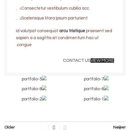
Consectetur vestibulum cubilia acc.
Scelerisque litora ipsum parturient.
Id volutpat consequat
arcu tristique
praesent sed
sapien a a sagittis sit condimentum hac ut
congue.
CONTACT US
VIEW MORE
Older
Newer