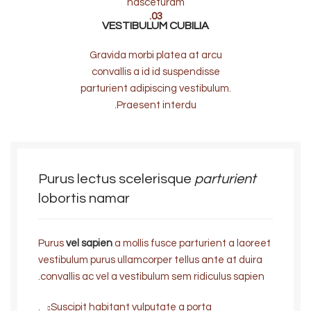
nasceturam
03.
VESTIBULUM CUBILIA
Gravida morbi platea at arcu
convallis a id id suspendisse
parturient adipiscing vestibulum.
Praesent interdu.
Purus lectus scelerisque
parturient
lobortis namar
Purus
vel sapien
a mollis fusce parturient a laoreet
vestibulum purus ullamcorper tellus ante at duira
convallis ac vel a vestibulum sem ridiculus sapien.
Suscipit habitant vulputate a porta.