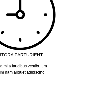
LITORA PARTURIENT
a mi a faucibus vestibulum
um nam aliquet adipiscing.