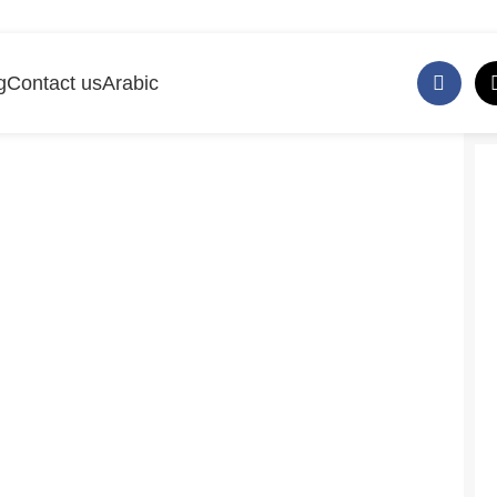
g
Contact us
Arabic