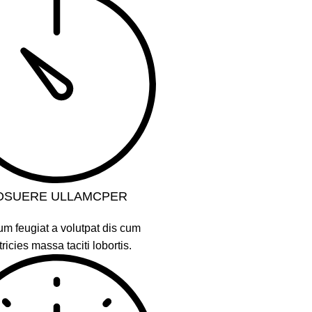
OSUERE ULLAMCPER
um feugiat a volutpat dis cum
tricies massa taciti lobortis.