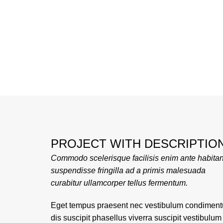
PROJECT WITH DESCRIPTIO
Commodo scelerisque facilisis enim ante habitan
suspendisse fringilla ad a primis malesuada
curabitur ullamcorper tellus fermentum.
Eget tempus praesent nec vestibulum condimen
dis suscipit phasellus viverra suscipit vestibulum