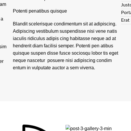
lam
Just
Potenti penatibus quisque
Port
 a
Erat 
Blandit scelerisque condimentum sit at adipiscing.
Adipiscing vestibulum suspendisse nisi vene natis
iaculis ridiculus adipis cing habitasse neque ad at
hendrerit diam facilisi semper. Potenti pen atibus
ssim
quisque suspen disse fusce sociosqu lobor tis eget
neque nascetur posuere nisi adipiscing condim
er
entum in vulputate auctor a sem viverra.