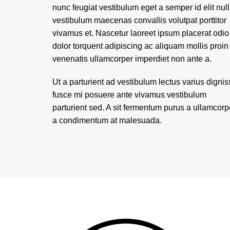
nunc feugiat vestibulum eget a semper id elit nul
vestibulum maecenas convallis volutpat porttitor
vivamus et. Nascetur laoreet ipsum placerat odio
dolor torquent adipiscing ac aliquam mollis proin
venenatis ullamcorper imperdiet non ante a.
Ut a parturient ad vestibulum lectus varius digni
fusce mi posuere ante vivamus vestibulum
parturient sed. A sit fermentum purus a ullamcorp
a condimentum at malesuada.