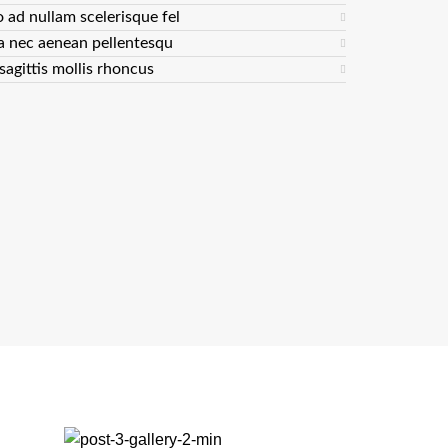
o ad nullam scelerisque fel
a nec aenean pellentesqu
sagittis mollis rhoncus