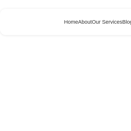
Home
About
Our Services
Blo